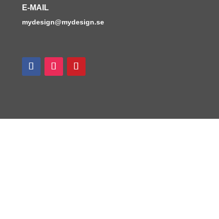
E-MAIL
mydesign@mydesign.se